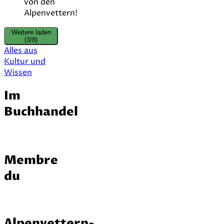
von den
Alpenvettern!
Weitere laden
(3/8)
Alles aus
Kultur und
Wissen
Im
Buchhandel
Membre
du
Alpenvettern-