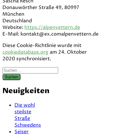
Sascha Resch
Donauwörther Straße 49, 80997
München
Deutschland
Website:
https://alpenvettern.de
E-Mail:
kontakt@
ex.com
alpenvettern.de
Diese Cookie-Richtlinie wurde mit
cookiedatabase.org
am 24. Oktober
2020 synchronisiert.
Suchen
nach:
Neuigkeiten
Die wohl
steilste
Straße
Schwedens
Seiser