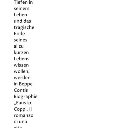
Tiefen in
seinem
Leben
und das
tragische
Ende
seines
allzu
kurzen
Lebens
wissen
wollen,
werden
in Beppe
Contis
Biographie
„Fausto
Coppi. Il
romanzo
di una
vita,