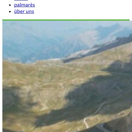
palmarès
über uns