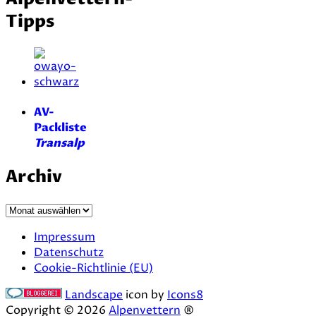
Tipps
AV-
Packliste
Transalp
Archiv
Archiv
Impressum
Datenschutz
Cookie-Richtlinie (EU)
Landscape
icon by
Icons8
Copyright © 2026
Alpenvettern
®