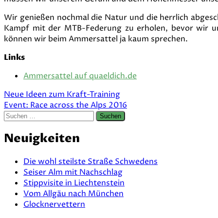
Wir genießen nochmal die Natur und die herrlich abgesc
Kampf mit der MTB-Federung zu erholen, bevor wir u
können wir beim Ammersattel ja kaum sprechen.
Links
Ammersattel auf quaeldich.de
Beitragsnavigation
Neue Ideen zum Kraft-Training
Event: Race across the Alps 2016
Suchen
nach:
Neuigkeiten
Die wohl steilste Straße Schwedens
Seiser Alm mit Nachschlag
Stippvisite in Liechtenstein
Vom Allgäu nach München
Glocknervettern