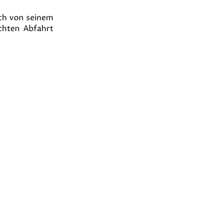
ich von seinem
chten Abfahrt