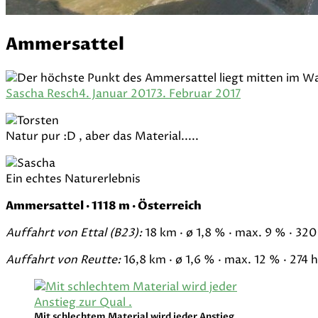
Ammersattel
Sascha Resch
4. Januar 2017
3. Februar 2017
Natur pur :D , aber das Material.....
Ein echtes Naturerlebnis
Ammersattel · 1118 m · Österreich
Auffahrt von Ettal (B23):
18 km · ø 1,8 % · max. 9 % · 32
Auffahrt von Reutte:
16,8 km · ø 1,6 % · max. 12 % · 274 
Mit schlechtem Material wird jeder Anstieg