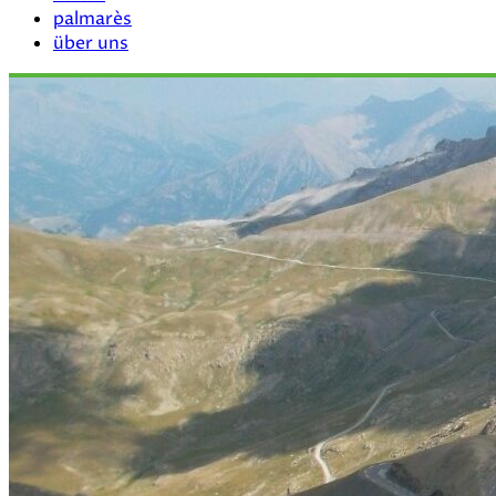
palmarès
über uns