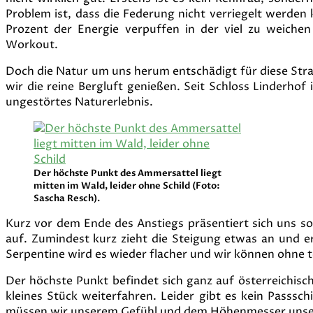
Problem ist, dass die Federung nicht verriegelt werden
Prozent der Energie verpuffen in der viel zu weich
Workout.
Doch die Natur um uns herum entschädigt für diese S
wir die reine Bergluft genießen. Seit Schloss Linderho
ungestörtes Naturerlebnis.
Der höchste Punkt des Ammersattel liegt
mitten im Wald, leider ohne Schild (Foto:
Sascha Resch).
Kurz vor dem Ende des Anstiegs präsentiert sich uns 
auf. Zumindest kurz zieht die Steigung etwas an und e
Serpentine wird es wieder flacher und wir können ohne 
Der höchste Punkt befindet sich ganz auf österreichis
kleines Stück weiterfahren. Leider gibt es kein Passsc
müssen wir unserem Gefühl und dem Höhenmesser unser