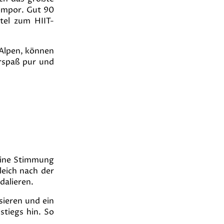
 empor. Gut 90
tel zum HIIT-
Alpen, können
hrspaß pur und
pine Stimmung
leich nach der
dalieren.
sieren und ein
stiegs hin. So